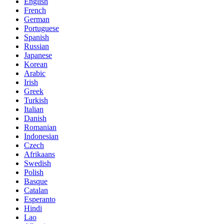
English
French
German
Portuguese
Spanish
Russian
Japanese
Korean
Arabic
Irish
Greek
Turkish
Italian
Danish
Romanian
Indonesian
Czech
Afrikaans
Swedish
Polish
Basque
Catalan
Esperanto
Hindi
Lao