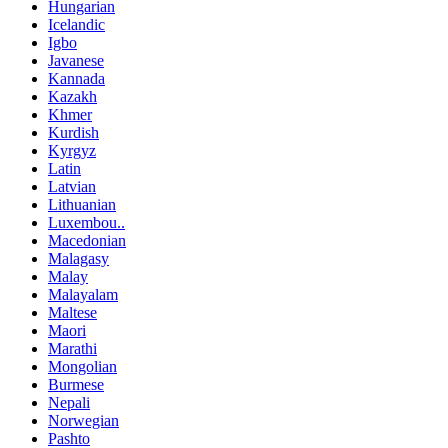
Hungarian
Icelandic
Igbo
Javanese
Kannada
Kazakh
Khmer
Kurdish
Kyrgyz
Latin
Latvian
Lithuanian
Luxembou..
Macedonian
Malagasy
Malay
Malayalam
Maltese
Maori
Marathi
Mongolian
Burmese
Nepali
Norwegian
Pashto