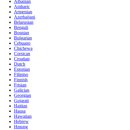
Albanian
Amharic
Armenian
Azerbaijani
Belarusian
Bengali
Bosnian
Bulgarian
Cebuano
Chichewa
Corsican
Croatian
Dutch
Estonian
Filipino
Finnish
Frisian
Galician
Georgian
Gujarati
Haitian
Hausa
Hawaiian
Hebrew
Hmong