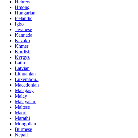
Hebrew
Hmong
Hungarian
Icelandic
Igbo
Javanese
Kannada
Kazakh
Khmer
Kurdish
Kyrgyz
Latin
Latvian
Lithuanian
Luxembou..
Macedonian
Malagasy
Malay
Malayalam
Maltese
Maori
Marathi
Mongolian
Burmese
Nepali