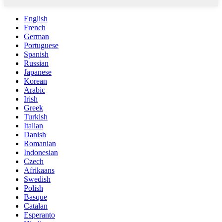
English
French
German
Portuguese
Spanish
Russian
Japanese
Korean
Arabic
Irish
Greek
Turkish
Italian
Danish
Romanian
Indonesian
Czech
Afrikaans
Swedish
Polish
Basque
Catalan
Esperanto