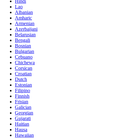
Hindi
Lao
Albanian
Amharic
Armenian
Azerbaijani
Belarusian
Bengali
Bosnian
Bulgarian
Cebuano
Chichewa
Corsican
Croatian
Dutch
Estonian
Filipino
Finnish
Frisian
Galician
Georgian
Gujarati
Haitian
Hausa
Hawaiian