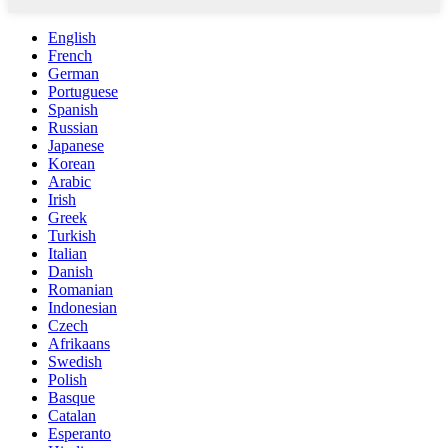
English
French
German
Portuguese
Spanish
Russian
Japanese
Korean
Arabic
Irish
Greek
Turkish
Italian
Danish
Romanian
Indonesian
Czech
Afrikaans
Swedish
Polish
Basque
Catalan
Esperanto