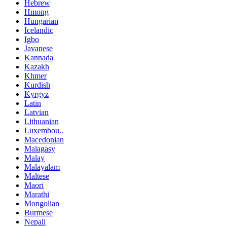
Hebrew
Hmong
Hungarian
Icelandic
Igbo
Javanese
Kannada
Kazakh
Khmer
Kurdish
Kyrgyz
Latin
Latvian
Lithuanian
Luxembou..
Macedonian
Malagasy
Malay
Malayalam
Maltese
Maori
Marathi
Mongolian
Burmese
Nepali