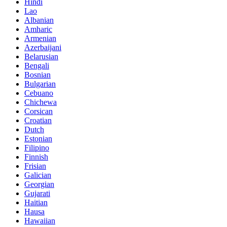
Hindi
Lao
Albanian
Amharic
Armenian
Azerbaijani
Belarusian
Bengali
Bosnian
Bulgarian
Cebuano
Chichewa
Corsican
Croatian
Dutch
Estonian
Filipino
Finnish
Frisian
Galician
Georgian
Gujarati
Haitian
Hausa
Hawaiian