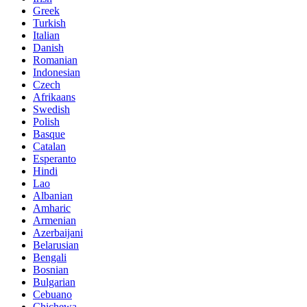
Greek
Turkish
Italian
Danish
Romanian
Indonesian
Czech
Afrikaans
Swedish
Polish
Basque
Catalan
Esperanto
Hindi
Lao
Albanian
Amharic
Armenian
Azerbaijani
Belarusian
Bengali
Bosnian
Bulgarian
Cebuano
Chichewa