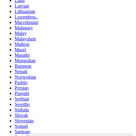
Latin
Latvian
Lithuanian
Luxembou..
Macedonian
Malagasy
Malay
Malayalam
Maltese
Maori
Marathi
Mongolian
Burmese
Nepali
Norwegian
Pashto
Persian
Punjabi
Serbian
Sesotho
Sinhala
Slovak
Slovenian
Somali
Samoan